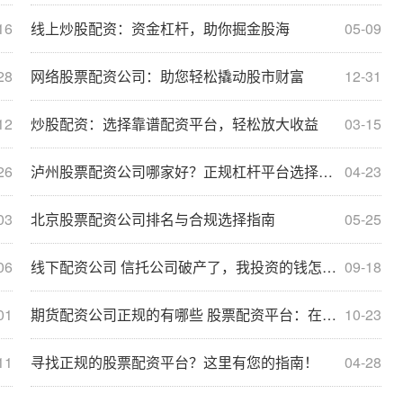
16
线上炒股配资：资金杠杆，助你掘金股海
05-09
28
网络股票配资公司：助您轻松撬动股市财富
12-31
12
炒股配资：选择靠谱配资平台，轻松放大收益
03-15
26
泸州股票配资公司哪家好？正规杠杆平台选择指南
04-23
03
北京股票配资公司排名与合规选择指南
05-25
06
线下配资公司 信托公司破产了，我投资的钱怎么办？
09-18
01
期货配资公司正规的有哪些 股票配资平台：在线学习和教育资源推荐
10-23
11
寻找正规的股票配资平台？这里有您的指南！
04-28