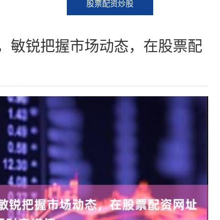
股票配资炒股
究，敏锐把握市场动态，在股票配