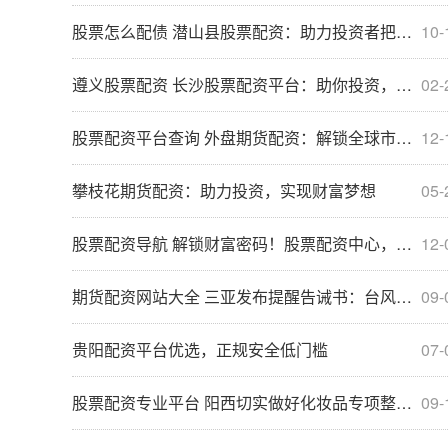
股票怎么配债 潜山县股票配资：助力投资者把握市场机遇
10-
遵义股票配资 长沙股票配资平台：助你投资，稳健增值
02-
股票配资平台查询 外盘期货配资：解锁全球市场，扩大收益空间
12-
攀枝花期货配资：助力投资，实现财富梦想
05-
股票配资导航 解锁财富密码！股票配资中心，助你投资更轻松
12-
期货配资网站大全 三亚发布提醒告诫书：台风期间哄抬价格最高可处300万罚款
09-
贵阳配资平台优选，正规安全低门槛
07-
股票配资专业平台 阳西切实做好化妆品专项整治 加大抽检力度 保障用妆安全
09-