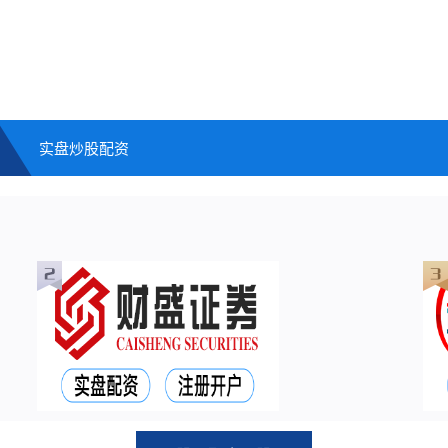
实盘炒股配资