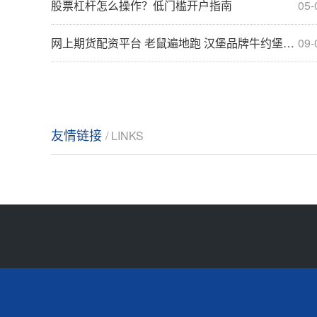
股票杠杆怎么操作？低门槛开户指南
05-
网上期货配资平台 老鼠遍地跑 汉堡品牌牛约堡因食安问题引热议
09-
友情链接
/ LINKS