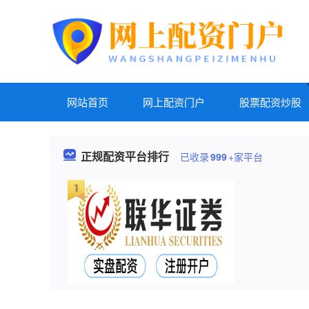
网站首页
网上配资门户
股票配资炒股
正规配资平台排行
已收录
999
+家平台