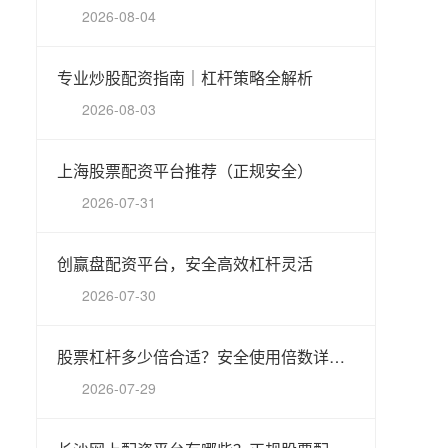
2026-08-04
专业炒股配资指南｜杠杆策略全解析
2026-08-03
上海股票配资平台推荐（正规安全）
2026-07-31
创赢盘配资平台，安全高效杠杆灵活
2026-07-30
股票杠杆多少倍合适？安全使用倍数详解与建议
2026-07-29