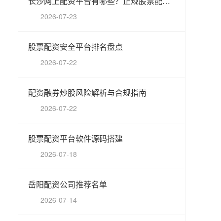
长沙网上配资平台有哪些？正规股票配资公司排名
2026-07-23
股票配资安全平台排名盘点
2026-07-22
配资融券炒股风险解析与合规指南
2026-07-22
股票配资平台软件源码搭建
2026-07-18
岳阳配资公司推荐名单
2026-07-14