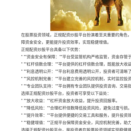
在股票投资领域，正规配资炒股平台扮演着至关重要的角色
障资金安全，更能提升投资效率，实现稳健增值。
正规配资炒股平台具备以下优势：
* **资金安全有保障：**平台受监管机构严格监管，资金存
* **杠杆倍数合理：**平台提供的杠杆倍数合理，既能放大
* **利息透明公开：**平台利息费用透明公开，投资者可清晰
* **风控机制完善：**平台建立完善的风控机制，实时监控
* **专业团队支持：**平台拥有专业团队提供投资咨询、交
选择正规配资炒股平台，投资者可享受以下益处：
* **放大收益：**杠杆资金放大收益，提升投资回报率。
* **降低风险：**合理杠杆倍数降低投资风险，避免过度亏损
* **提升效率：**平台提供便捷的交易工具和服务，提升投资
* **稳健增值：**正规平台保障资金安全，风控机制完善，
选择正规配资炒股平台，是投资者在股票投资领域实现稳健