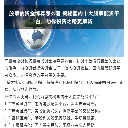
在股票投资领域股票的资金博弈怎么看，配资平台扮演着至关重要
的角色，为投资者提供资金杠杆，放大投资收益。国内股票配资平
台众多，选择合适的平台至关重要。
* 放大收益：通过配资，投资者可以借用资金，以更高的杠杆进行交
易，从而放大收益。
经过深入调研，我们为您揭秘国内十大股票配资平台：
1. **雪盈证券**：老牌港股配资平台，资金安全可靠。
2. **老虎证券**：美股配资龙头，提供丰富的交易品种。
3. **富途证券**：港股和美股配资双雄，手续费低廉。
4. **华泰证券**：国内券商巨头，配资业务实力强劲。