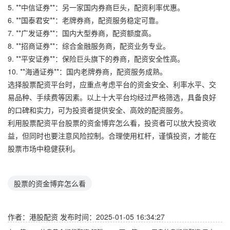
5. **中信证券**：另一家国内券商巨头，配资利率优惠。
6. **国泰君安**：老牌券商，配资服务稳定可靠。
7. **广发证券**：国内大型券商，配资额度高。
8. **招商证券**：综合金融服务商，配资业务专业。
9. **平安证券**：保险巨头旗下的券商，配资安全性高。
10. **海通证券**：国内老牌券商，配资服务成熟。
选择股票配资平台时，应重点考虑平台的资金安全、利率水平、交
易品种、手续费等因素。以上十大平台均经过严格筛选，具备良好
的口碑和实力，可为投资者提供安全、高效的配资服务。
利用股票配资平台股票的资金博弈怎么看，投资者可以放大投资收
益，但同时也要注意风险控制。合理使用杠杆，谨慎投资，才能在
股票市场中稳健获利。
股票的资金博弈怎么看
作者：港股配资
发布时间：2025-01-05 16:34:27