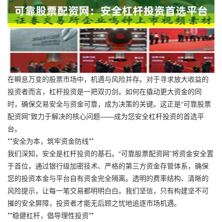
在瞬息万变的股票市场中，机遇与风险并存。对于寻求放大收益的
投资者而言，杠杆投资是一把双刃剑。如何在撬动更大资金的同
时，确保交易安全与资金可靠，成为决策的关键。这正是“可靠股票
配资网”致力于解决的核心问题——成为您安全杠杆投资的首选平
台。
**安全为本，筑牢资金防线**
我们深知，安全是杠杆投资的基石。“可靠股票配资网”将资金安全置
于首位，通过银行级加密技术、严格的第三方资金存管体系，确保
您的投资本金与平台自有资金完全隔离。透明的费率结构、清晰的
风险提示，让每一笔交易都明明白白。我们坚信，只有构建坚不可
摧的安全屏障，投资者才能无后顾之忧地追逐市场机遇。
**稳健杠杆，倡导理性投资**