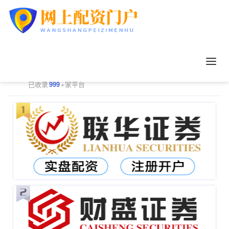
正规配资平台排行
更多
已收录
999
+家平台