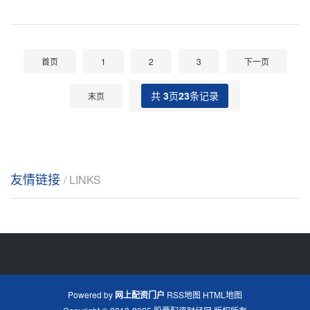
首页
1
2
3
下一页
共
3
页
23
条记录
末页
友情链接
/ LINKS
Powered by
网上配资门户
RSS地图
HTML地图