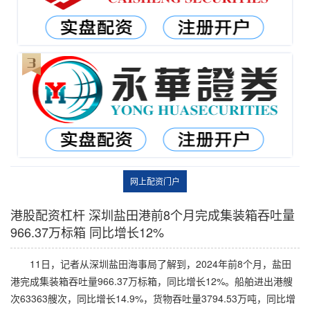
网上配资门户
港股配资杠杆 深圳盐田港前8个月完成集装箱吞吐量
966.37万标箱 同比增长12%
11日，记者从深圳盐田海事局了解到，2024年前8个月，盐田
港完成集装箱吞吐量966.37万标箱，同比增长12%。船舶进出港艘
次63363艘次，同比增长14.9%，货物吞吐量3794.53万吨，同比增