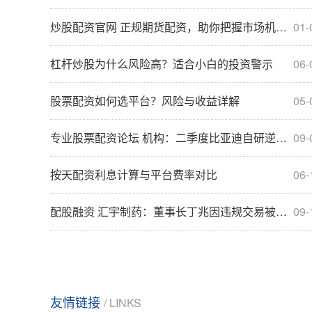
炒股配资官网 正规期货配资，助你把握市场机遇，稳健增值
01-
杠杆炒股为什么风险高？适合小白的投资警示
06-
股票配资如何选平台？风险与收益详解
05-
专业股票配资论坛 机构：二季度比亚迪自研逆变器市占率与Denso并列全球第一
09-
按天配资利息计算与平台费率对比
06-
配股融资 汇宇制药：董事长丁兆因违规交易被证监会立案调查
09-
友情链接
/ LINKS