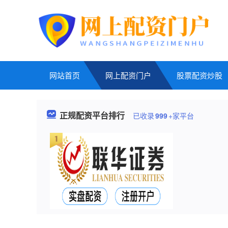
网站首页
网上配资门户
股票配资炒股
正规配资平台排行
已收录
999
+家平台