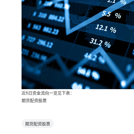
近5日资金流向一览见下表：
期货配资股票
期货配资股票