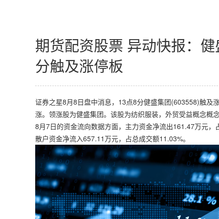
期货配资股票 异动快报：健盛集
分触及涨停板
证券之星8月8日盘中消息，13点8分健盛集团(603558)触
涨。领涨股为健盛集团。该股为纺织服装，外贸受益概念概念热
8月7日的资金流向数据方面，主力资金净流出161.47万元，占
散户资金净流入657.11万元，占总成交额11.03%。