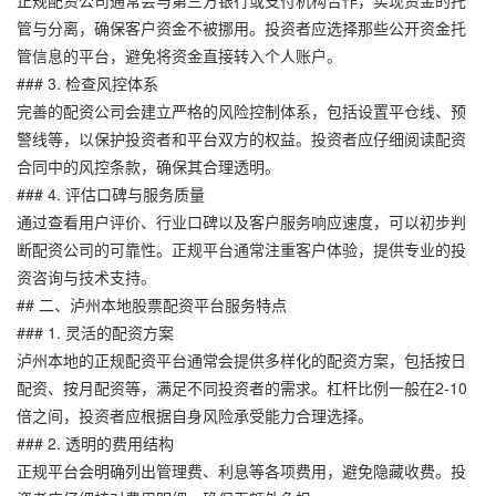
管与分离，确保客户资金不被挪用。投资者应选择那些公开资金托
管信息的平台，避免将资金直接转入个人账户。
### 3. 检查风控体系
完善的配资公司会建立严格的风险控制体系，包括设置平仓线、预
警线等，以保护投资者和平台双方的权益。投资者应仔细阅读配资
合同中的风控条款，确保其合理透明。
### 4. 评估口碑与服务质量
通过查看用户评价、行业口碑以及客户服务响应速度，可以初步判
断配资公司的可靠性。正规平台通常注重客户体验，提供专业的投
资咨询与技术支持。
## 二、泸州本地股票配资平台服务特点
### 1. 灵活的配资方案
泸州本地的正规配资平台通常会提供多样化的配资方案，包括按日
配资、按月配资等，满足不同投资者的需求。杠杆比例一般在2-10
倍之间，投资者应根据自身风险承受能力合理选择。
### 2. 透明的费用结构
正规平台会明确列出管理费、利息等各项费用，避免隐藏收费。投