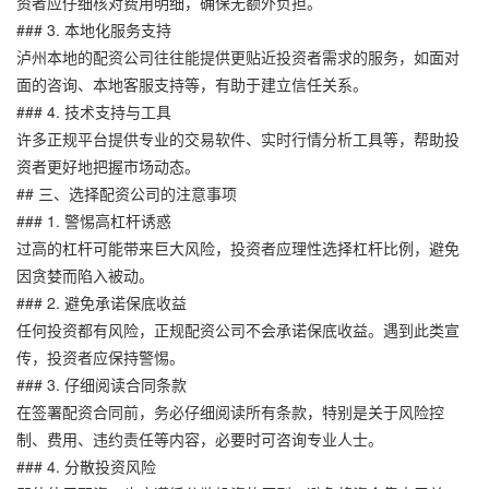
资者应仔细核对费用明细，确保无额外负担。
### 3. 本地化服务支持
泸州本地的配资公司往往能提供更贴近投资者需求的服务，如面对
面的咨询、本地客服支持等，有助于建立信任关系。
### 4. 技术支持与工具
许多正规平台提供专业的交易软件、实时行情分析工具等，帮助投
资者更好地把握市场动态。
## 三、选择配资公司的注意事项
### 1. 警惕高杠杆诱惑
过高的杠杆可能带来巨大风险，投资者应理性选择杠杆比例，避免
因贪婪而陷入被动。
### 2. 避免承诺保底收益
任何投资都有风险，正规配资公司不会承诺保底收益。遇到此类宣
传，投资者应保持警惕。
### 3. 仔细阅读合同条款
在签署配资合同前，务必仔细阅读所有条款，特别是关于风险控
制、费用、违约责任等内容，必要时可咨询专业人士。
### 4. 分散投资风险