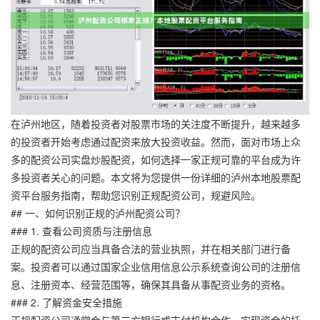
在泸州地区，随着投资者对股票市场的关注度不断提升，越来越多
的投资者开始考虑通过配资来放大投资收益。然而，面对市场上众
多的配资公司实盘炒股配资，如何选择一家正规可靠的平台成为许
多投资者关心的问题。本文将为您提供一份详细的泸州本地股票配
资平台服务指南，帮助您识别正规配资公司，规避风险。
## 一、如何识别正规的泸州配资公司？
### 1. 查看公司资质与注册信息
正规的配资公司应当具备合法的营业执照，并在相关部门进行备
案。投资者可以通过国家企业信用信息公示系统查询公司的注册信
息、注册资本、经营范围等，确保其具备从事配资业务的资格。
### 2. 了解资金安全措施
正规配资公司通常会与第三方银行或支付机构合作，实现资金的托