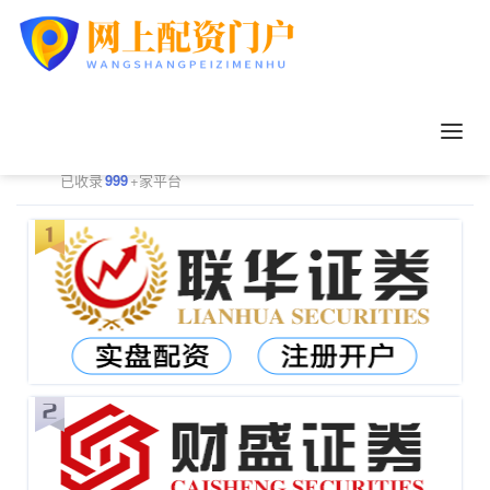
正规配资平台排行
更多
已收录
999
+家平台