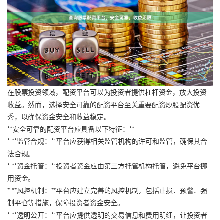
在股票投资领域，配资平台可以为投资者提供杠杆资金，放大投资
收益。然而，选择安全可靠的配资平台至关重要配资炒股配资优
秀，以确保资金安全和收益稳定。
**安全可靠的配资平台应具备以下特征：**
* **监管合规：**平台应获得相关监管机构的许可和监管，确保其合
法合规。
* **资金托管：**投资者资金应由第三方托管机构托管，避免平台挪
用资金。
* **风控机制：**平台应建立完善的风控机制，包括止损、预警、强
制平仓等措施，保障投资者资金安全。
* **透明公开：**平台应提供透明的交易信息和费用明细，让投资者