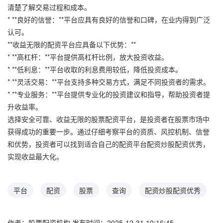
清楚了解交易过程和成本。
* **良好的信誉：**平台应具有良好的信誉和口碑，在业内得到广泛
认可。
**收益无限的配资平台应具备以下优势：**
* **高杠杆：**平台提供高杠杆比例，放大投资收益。
* **低利息：**平台收取的利息费用较低，降低投资成本。
* **灵活交易：**平台支持多种交易方式，满足不同投资者的需求。
* **专业服务：**平台提供专业化的投资建议和指导，帮助投资者提
升收益率。
选择安全可靠、收益无限的股票配资平台，是投资者在股票市场中
获得成功的重要一步。通过仔细考察平台的资质、风控机制、信誉
和优势，投资者可以找到适合自己的配资平台配资炒股配资优秀，
实现收益最大化。
平台
配资
股票
查询
配资炒股配资优秀
作者：股票配资机构
发布时间：2025-12-31 10:16:45