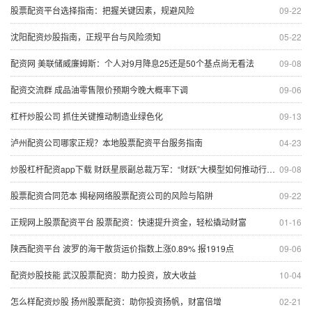
股票配资平台选择指南：把握关键因素，规避风险
09-22
沈阳配资炒股指南，正规平台与风险须知
05-22
配资网 美联储威廉姆斯：个人对9月降息25还是50个基点尚无看法
09-08
配资交流群 成品油零售限价预期今晚大概率下调
09-06
杠杆炒股公司 抓住关键推动制造业绿色化
09-13
泸州配资公司哪家正规？本地股票配资平台服务指南
04-23
炒股杠杆配资app下载 财跃星辰副总裁万军：“财跃”大模型如何推动行业新质生产力提升 | 直击2024外滩大会
09-08
股票配资合同范本 揭秘网络股票配资公司的风险与陷阱
09-22
正规网上股票配资平台 股票配资：快速提升资金，轻松撬动财富
01-16
陕西配资平台 波罗的海干散货运价指数上涨0.89% 报1919点
09-06
配资炒股技能 武汉股票配资：助力投资，放大收益
10-04
怎么样配资炒股 扬州股票配资：助你投资扬帆，财富倍增
02-21