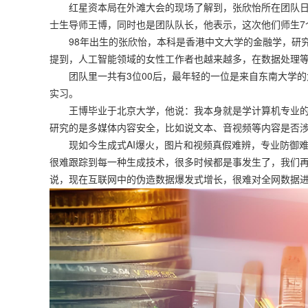
红星资本局在外滩大会的现场了解到，张欣怡所在团队日
士生导师王博，同时也是团队队长，他表示，这次他们师生7
98年出生的张欣怡，本科是香港中文大学的金融学，研究
提到，人工智能领域的女性工作者也越来越多，在数据处理
团队里一共有3位00后，最年轻的一位是来自东南大学的
实习。
王博毕业于北京大学，他说：我本身就是学计算机专业的
研究的是多媒体内容安全，比如说文本、音视频等内容是否
现如今生成式AI爆火，图片和视频真假难辨，专业防御难
很难跟踪到每一种生成技术，很多时候都是事发生了，我们再
说，现在互联网中的伪造数据爆发式增长，很难对全网数据