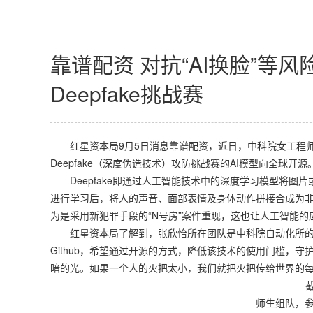
靠谱配资 对抗“AI换脸”等
Deepfake挑战赛
红星资本局9月5日消息靠谱配资，近日，中科院女工程师张
Deepfake（深度伪造技术）攻防挑战赛的AI模型向全球开源
Deepfake即通过人工智能技术中的深度学习模型将图
进行学习后，将人的声音、面部表情及身体动作拼接合成为非常
为是采用新犯罪手段的“N号房”案件重现，这也让人工智能
红星资本局了解到，张欣怡所在团队是中科院自动化所的Vis
Github，希望通过开源的方式，降低该技术的使用门槛，
暗的光。如果一个人的火把太小，我们就把火把传给世界的每
师生组队，参