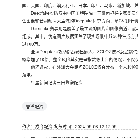
国、美国、印度、澳大利亚、日本、印尼、马来、新加坡、越
Deepfake攻防赛由中国工程院院士王耀南担任专家委员
含图像和音视频两大主流的Deepfake研究方向，是CV(即
Deepfake赛事则是覆盖了最主流的图片和图像赛道，
组成，其中，伪造图片数据涵盖了现实场景中超50种生成方
过100万。
全球Deepfake攻防挑战赛出题人、ZOLOZ技术总监姚
概增加了10倍。整个风险其实是呈指数级上升的情况，不仅
他还透露，在外滩大会期间ZOLOZ将会发布一个人脸检
落地。
红星新闻记者王田靠谱配资
靠谱配资
作者：券商配资
发布时间：2024-09-06 12:17:09