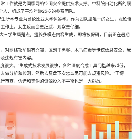
常工作就是为国家网络空间安全提供技术支撑。中科院自动化所的硕
个人、组成了平均年龄25岁的参赛团队。
生所学专业为哥伦比亚大学运筹学。作为团队里唯一的女生，张欣怡
等工作上，女生反而会更细腻、观察更仔细。
大三学生唐楚杰，擅长多模态内容生成，即将被保研，目前正在暑期
，对网络攻防很有兴趣，区别于黑客、木马病毒等传统信息安全，我
涉及违规有害内容。
度很大。“生成式技术发展很快，各种深度合成工具门槛越来越低，
去做分析和检测，然后去复盘下次怎么尽可能去规避风险。”王博
进行审查，伪造和鉴伪的资源投入不平衡也是一大挑战。