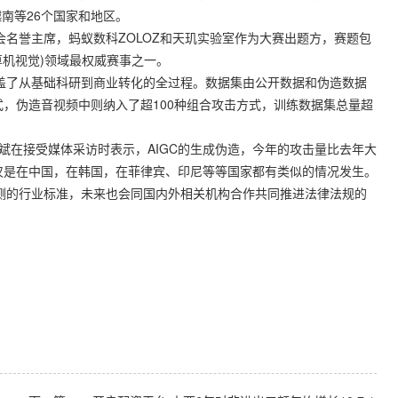
南等26个国家和地区。
会名誉主席，蚂蚁数科ZOLOZ和天玑实验室作为大赛出题方，赛题包
计算机视觉)领域最权威赛事之一。
覆盖了从基础科研到商业转化的全过程。数据集由公开数据和伪造数据
式，伪造音视频中则纳入了超100种组合攻击方式，训练数据集总量超
伟斌在接受媒体采访时表示，AIGC的生成伪造，今年的攻击量比去年大
仅是在中国，在韩国，在菲律宾、印尼等等国家都有类似的情况发生。
测的行业标准，未来也会同国内外相关机构合作共同推进法律法规的