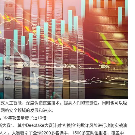
式人工智能、深度伪造这些技术，提高人们的警觉性。同时也可以吸
家网络安全领域的发展和进步。
造，今年攻击量增了近10倍
， 其中Deepfake大赛针对“AI换脸”的欺诈风险进行攻防实战演
人才。大赛吸引了全球2200多名选手，1500多支队伍报名，覆盖中