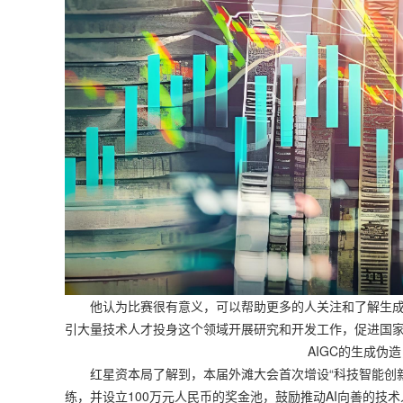
他认为比赛很有意义，可以帮助更多的人关注和了解生成
引大量技术人才投身这个领域开展研究和开发工作，促进国
AIGC的生成伪
红星资本局了解到，本届外滩大会首次增设“科技智能创新大赛”
练，并设立100万元人民币的奖金池，鼓励推动AI向善的技术