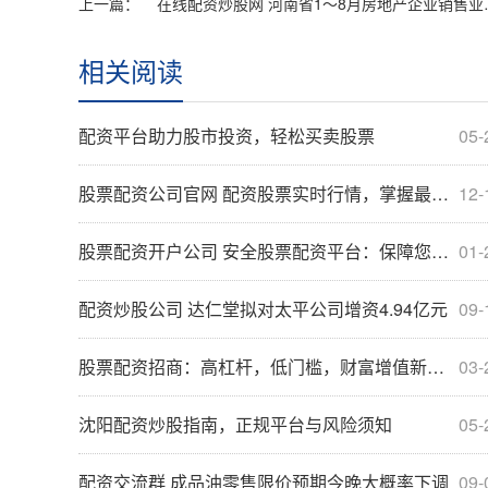
上一篇：
在线配资炒股网 
相关阅读
配资平台助力股市投资，轻松买卖股票
05-
股票配资公司官网 配资股票实时行情，掌握最新涨跌动态
12-
股票配资开户公司 安全股票配资平台：保障您的投资之旅
01-
配资炒股公司 达仁堂拟对太平公司增资4.94亿元
09-
股票配资招商：高杠杆，低门槛，财富增值新途径
03-
沈阳配资炒股指南，正规平台与风险须知
05-
配资交流群 成品油零售限价预期今晚大概率下调
09-